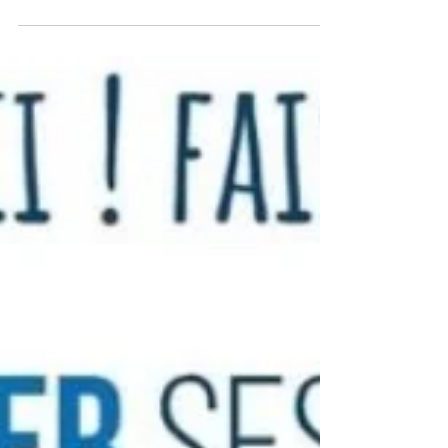
folle de créer une marque de lunettes en bois
entièrement fabriquées en France.
Attention...