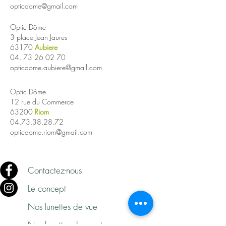
opticdome@gmail.com
Optic Dôme
3 place Jean Jaures
63170
Aubiere
04.
73 26 02 70
opticdome.aubiere@gmail.com
Optic Dôme
12 rue du Commerce
63200
Riom
04.73.38.28.72
opticdome.riom@gmail.com
Contactez-nous
Le concept
Nos lunettes de vue
Nos lunettes de sport