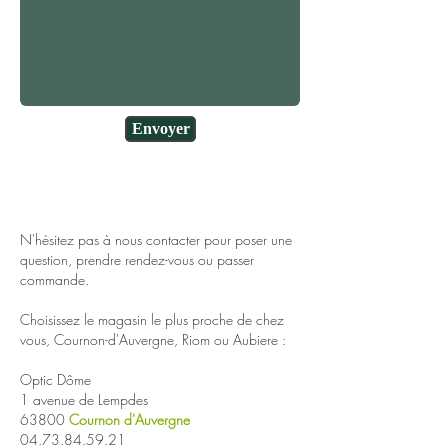
Envoyer
N'hésitez pas à nous contacter pour poser une
question, prendre rendez-vous ou passer
commande.
Choisissez le magasin le plus proche de chez
vous, Cournon-d'Auvergne, Riom ou Aubiere :
Optic Dôme
1 avenue de Lempdes
63800
Cournon d'Auvergne
04.73.84.59.21