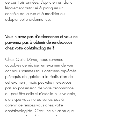
de ces trois années. L'opticien est donc
légalement autorisé à pratiquer un
contrôle de la vue et à modifier ou
adapter votre ordonnance.
Vous n'avez pas d'ordonnance et vous ne
parvenez pas à obtenir de rendez-vous
chez votre ophtalmologiste ?
Chez Optic Dôme, nous sommes
capables de réaliser un examen de vue
car nous sommes tous opticiens diplômés,
prérequis obligatoire à la réalisation de
cet examen ; mais peut-être n'êtes-vous
pas en possession de votre ordonnance
ou peut-être celle-ci n'est-elle plus valable,
alors que vous ne parvenez pas à
obtenir de rendez-vous chez votre
ophtalmologiste. C'est une situation que