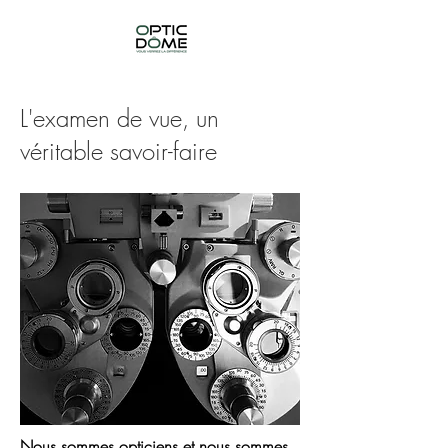
L'examen de vue, un
véritable savoir-faire
Nous sommes opticiens et nous sommes