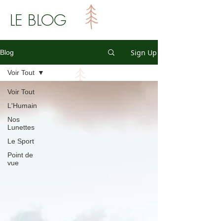
LE BLOG
Sign Up
Blog
Voir Tout
Voir Tout
L'Humain
Nos
Lunettes
Le Sport
Point de
vue