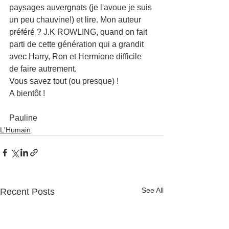
paysages auvergnats (je l'avoue je suis 
un peu chauvine!) et lire. Mon auteur 
préféré ? J.K ROWLING, quand on fait 
parti de cette génération qui a grandit 
avec Harry, Ron et Hermione difficile 
de faire autrement.
Vous savez tout (ou presque) !
A bientôt !
Pauline
L'Humain
See All
Recent Posts