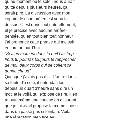
qu’au moment où le soleil nous aurait 
quitté depuis plusieurs heures, ça 
serait pire. La discussion avec mon 
copain de chambré en est venu la 
dessus. C’est donc tout naturellement, 
et je précise avec aucune arrière-
pensée, qu’en tout bien tout honneur 
j’ai prononcé cette phrase qui me suit 
encore aujourd’hui.
“
Si à un moment dans la nuit t’as trop 
froid, tu pourras toujours te rapprocher 
de moi, deux corps qui se collent ca 
donne chaud”
Quesque j’avais pas dis ! L’autre dans 
sa tente d'à côté, il entendait tout 
depuis un quart d’heure sans dire un 
mot, et le voilà qui explose de rire. Il en 
rajoute même une couche en assurant 
que je lui avait proposé la même chose 
dans un passé pas si lointain. Voila 
une réputation bien ficelée !