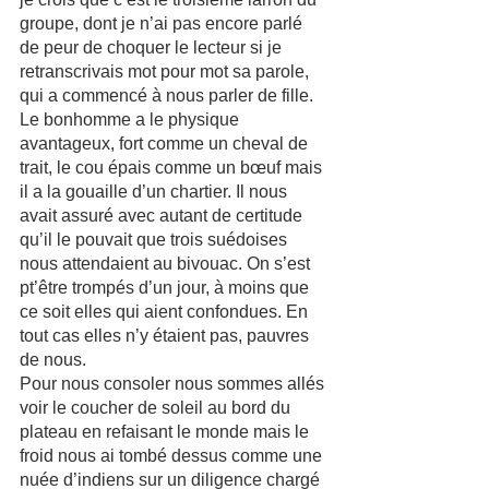
groupe, dont je n’ai pas encore parlé 
de peur de choquer le lecteur si je 
retranscrivais mot pour mot sa parole, 
qui a commencé à nous parler de fille. 
Le bonhomme a le physique 
avantageux, fort comme un cheval de 
trait, le cou épais comme un bœuf mais 
il a la gouaille d’un chartier. Il nous 
avait assuré avec autant de certitude 
qu’il le pouvait que trois suédoises 
nous attendaient au bivouac. On s’est 
pt’être trompés d’un jour, à moins que 
ce soit elles qui aient confondues. En 
tout cas elles n’y étaient pas, pauvres 
de nous.
Pour nous consoler nous sommes allés 
voir le coucher de soleil au bord du 
plateau en refaisant le monde mais le 
froid nous ai tombé dessus comme une 
nuée d’indiens sur un diligence chargé 