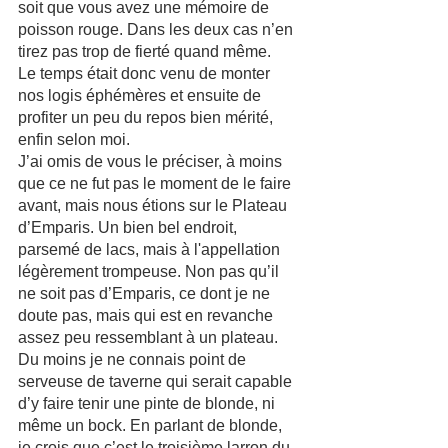
soit que vous avez une mémoire de 
poisson rouge. Dans les deux cas n’en 
tirez pas trop de fierté quand même.
Le temps était donc venu de monter 
nos logis éphémères et ensuite de 
profiter un peu du repos bien mérité, 
enfin selon moi. 
J’ai omis de vous le préciser, à moins 
que ce ne fut pas le moment de le faire 
avant, mais nous étions sur le Plateau 
d’Emparis. Un bien bel endroit, 
parsemé de lacs, mais à l'appellation 
légèrement trompeuse. Non pas qu’il 
ne soit pas d’Emparis, ce dont je ne 
doute pas, mais qui est en revanche 
assez peu ressemblant à un plateau. 
Du moins je ne connais point de 
serveuse de taverne qui serait capable 
d’y faire tenir une pinte de blonde, ni 
même un bock. En parlant de blonde, 
je crois que c’est le troisième larron du 