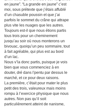
en jaune”. “La grande en jaune” c’est 
moi, sous prétexte que j’étais affublé 
d’un chasuble poussin et que j’ai 
parfois le sommet du crâne qui attrape 
plus vite les nuages que les autres.
Toujours est-il que nous étions partis 
tous trois pour un cheminement 
jusqu’au soir où nous monterons un 
bivouac, quoiqu’un peu sommaire, tout 
à fait agréable, qui plus est au bord 
d’un lac.
Nous v’la donc partis, puisque je vois 
bien que vous commenciez à en 
douter, dré dans l'pentu par dessus le 
marché, et ce pour deux raisons.
La première, c’était pour mater le plus 
petit des trois, valeureux mais moins 
rompu à l’exercice physique que nous 
autres. Non pas qu’il soit 
particulièrement atteint de nanisme, 