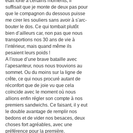
était forte à certains moments, il 
suffisait que je monte de deux pas pour 
que le compagnon du dessous puisse 
me cirer les souliers sans avoir à s'arc-
bouter le dos. Ce qui tombait plutôt 
bien d’ailleurs car, non pas que nous 
transportions nos 30 ans de vie à 
l'intérieur, mais quand même ils 
pesaient leurs poids !
A l'issue d’une brave bataille avec 
l'apesanteur, nous nous trouvions au 
sommet. Ou du moins sur la ligne de 
crête, ce qui nous procuré autant de 
réconfort que de joie vu que cela 
coïncide avec le moment où nous 
allions enfin régler son compte à nos 
premiers sandwichs. Ce faisant, il y eut 
le double avantage de remplir nos 
bedons et de vider nos besaces, deux 
choses fort agréables, avec une 
préférence pour la première.