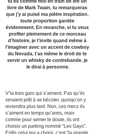
tu es comme moi en train de lire un 
livre de Mark Twain, tu remarqueras 
que j’y ai puisé ma piètre inspiration, 
toute proportion gardée 
évidemment. En revanche, si tu veux 
profiter pleinement de ce morceau 
d’histoire, je t’invite quand même à 
l’imaginer avec un accent de cowboy 
du Nevada, t’as même le droit de te 
servir un whisky de contrebande, je 
le dirai à personne.
V’la trois gars qui s’aiment. Pas qu’ils 
seraient prêt à se bécoter, quoiqu’on y 
reviendra plus tard. Non, ces mecs ils 
s’aiment en temps qu’amis, mais 
comme pour semer le doute, ils ont 
choisis un parking nommé “Les Gays”. 
Enfin celui qui a choisi, c’est “la grande 