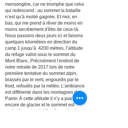
mensongère, car ne triomphe que celui 
qui redescend : au sommet la bataille 
n’est qu'à moitié gagnée. Et moi, en 
bas, qui me prend à rêver de moins en 
moins secrètement d'être de ceux-là.
Nous passons deux jours ici et faisons 
quelques kilomètres en direction du 
camp 1 jusqu’à  4200 mètres, l’altitude 
du refuge vallot sous le sommet du 
Mont Blanc. Précisément l'endroit de 
notre retraite de 2017 lors de notre 
première tentative du sommet alpin, 
brassés par le vent, engourdis par le 
froid, refoulés par la météo. L’ambiance 
est différente dans les montagnes du 
Pamir. À cette altitude il n’y a pas 
encore de glacier et le sommet est 
verticalement trois kilomètres plus haut.
Nous passons aussi beaucoup de 
temps à observer cette montagne 