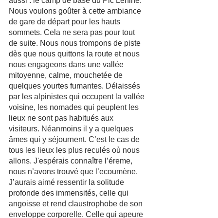
aussi : le camp de base du Pic Lenine. 
Nous voulons goûter à cette ambiance 
de gare de départ pour les hauts 
sommets. Cela ne sera pas pour tout 
de suite. Nous nous trompons de piste 
dès que nous quittons la route et nous 
nous engageons dans une vallée 
mitoyenne, calme, mouchetée de 
quelques yourtes fumantes. Délaissés 
par les alpinistes qui occupent la vallée 
voisine, les nomades qui peuplent les 
lieux ne sont pas habitués aux 
visiteurs. Néanmoins il y a quelques 
âmes qui y séjournent. C’est le cas de 
tous les lieux les plus reculés où nous 
allons. J'espérais connaître l’éreme, 
nous n’avons trouvé que l’ecoumène. 
J’aurais aimé ressentir la solitude 
profonde des immensités, celle qui 
angoisse et rend claustrophobe de son 
enveloppe corporelle. Celle qui apeure 