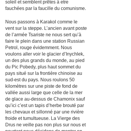
soleil et semblent prêtes à etre 
fauchées par la faucille du comunisme.
Nous passons à Karakol comme le 
vent sur la steppe. L’ancien avant poste 
de l’armée Tsariste ne nous sert qu’à 
faire le plein dans une station Russian 
Petrol, rouge évidemment. Nous 
voulons aller voir le glacier d’Inychlek, 
un des plus grands du monde, au pied 
du Pic Pobedy, plus haut sommet du 
pays situé sur la frontière chinoise au 
sud-est du pays. Nous roulons 50 
kilomètres sur une piste de fond de 
vallée aussi large que celle de la mer 
de glace au-dessus de Chamonix sauf 
qu’ici c’est un tapis d’herbe brouté par 
les chevaux et sillonné par une rivière 
froide et tumultueuse. La Vierge des 
Drus ne veille pas non plus sur nous et 