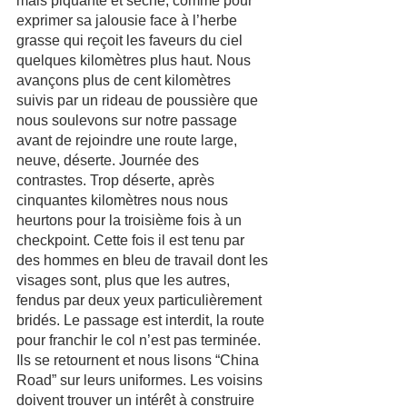
mais piquante et sèche, comme pour 
exprimer sa jalousie face à l’herbe 
grasse qui reçoit les faveurs du ciel 
quelques kilomètres plus haut. Nous 
avançons plus de cent kilomètres 
suivis par un rideau de poussière que 
nous soulevons sur notre passage 
avant de rejoindre une route large, 
neuve, déserte. Journée des 
contrastes. Trop déserte, après 
cinquantes kilomètres nous nous 
heurtons pour la troisième fois à un 
checkpoint. Cette fois il est tenu par 
des hommes en bleu de travail dont les 
visages sont, plus que les autres, 
fendus par deux yeux particulièrement 
bridés. Le passage est interdit, la route 
pour franchir le col n’est pas terminée. 
Ils se retournent et nous lisons “China 
Road” sur leurs uniformes. Les voisins 
doivent trouver un intérêt à construire 