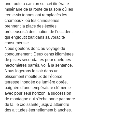
une route à camion sur cet itinéraire 
millénaire de la route de la soie où les 
trente-six tonnes ont remplacés les 
chameaux, où les chinoiseries 
prennent la place des étoffes 
précieuses à destination de l’occident 
qui engloutit tout dans sa voracité 
consumériste.
Nous goûtons donc au voyage du 
contournement. Deux cents kilomètres 
de pistes secondaires pour quelques 
hectomètres barrés, voilà la sentence. 
Nous logerons le soir dans un 
plissement moelleux de l'écorce 
terrestre inondée de lumière dorée, 
baignée d’une température clémente 
avec pour seul horizon la succession 
de montagne qui s'échelonne par ordre 
de taille croissante jusqu'à atteindre 
des altitudes éternellement blanches.