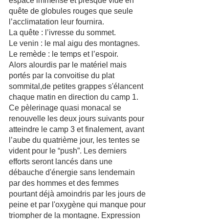
espace immense et presque vide en 
quête de globules rouges que seule 
l’acclimatation leur fournira.
La quête : l’ivresse du sommet. 
Le venin : le mal aigu des montagnes. 
Le remède : le temps et l’espoir. 
Alors alourdis par le matériel mais 
portés par la convoitise du plat 
sommital,de petites grappes s'élancent 
chaque matin en direction du camp 1. 
Ce pèlerinage quasi monacal se 
renouvelle les deux jours suivants pour 
atteindre le camp 3 et finalement, avant 
l’aube du quatrième jour, les tentes se 
vident pour le “push”. Les derniers 
efforts seront lancés dans une 
débauche d'énergie sans lendemain 
par des hommes et des femmes 
pourtant déjà amoindris par les jours de 
peine et par l'oxygène qui manque pour 
triompher de la montagne. Expression 