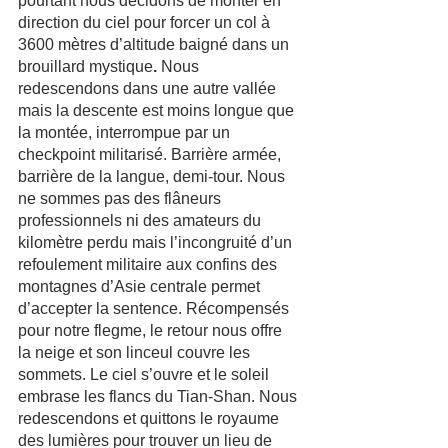
pourtant nous décidons de monter en 
direction du ciel pour forcer un col à 
3600 mètres d’altitude baigné dans un 
brouillard mystique
.
 Nous 
redescendons dans une autre vallée 
mais la descente est moins longue que 
la montée, interrompue par un 
checkpoint militarisé. Barrière armée, 
barrière de la langue, demi-tour. Nous 
ne sommes pas des flâneurs 
professionnels ni des amateurs du 
kilomètre perdu mais l’incongruité d’un 
refoulement militaire aux confins des 
montagnes d’Asie centrale permet 
d’accepter la sentence. Récompensés 
pour notre flegme, le retour nous offre 
la neige et son linceul couvre les 
sommets. Le ciel s’ouvre et le soleil 
embrase les flancs du Tian-Shan. Nous 
redescendons et quittons le royaume 
des lumières pour trouver un lieu de 