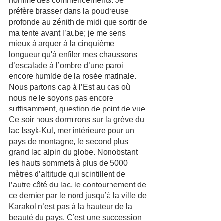
homme des commencements. Je 
préfère brasser dans la poudreuse 
profonde au zénith de midi que sortir de 
ma tente avant l’aube; je me sens 
mieux à arquer à la cinquième 
longueur qu'à enfiler mes chaussons 
d’escalade à l’ombre d’une paroi 
encore humide de la rosée matinale.
Nous partons cap à l’Est au cas où 
nous ne le soyons pas encore 
suffisamment, question de point de vue. 
Ce soir nous dormirons sur la grève du 
lac Issyk-Kul, mer intérieure pour un 
pays de montagne, le second plus 
grand lac alpin du globe. Nonobstant 
les hauts sommets à plus de 5000 
mètres d’altitude qui scintillent de 
l’autre côté du lac, le contournement de 
ce dernier par le nord jusqu’à la ville de 
Karakol n’est pas à la hauteur de la 
beauté du pays. C’est une succession 