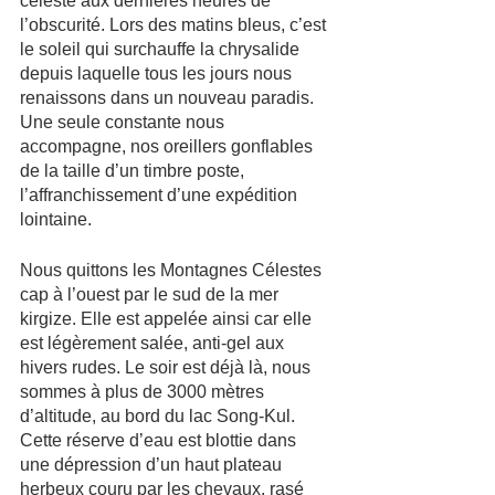
céleste aux dernières heures de 
l’obscurité. Lors des matins bleus, c’est 
le soleil qui surchauffe la chrysalide 
depuis laquelle tous les jours nous 
renaissons dans un nouveau paradis. 
Une seule constante nous 
accompagne, nos oreillers gonflables 
de la taille d’un timbre poste, 
l’affranchissement d’une expédition 
lointaine.
Nous quittons les Montagnes Célestes 
cap à l’ouest par le sud de la mer 
kirgize. Elle est appelée ainsi car elle 
est légèrement salée, anti-gel aux 
hivers rudes. Le soir est déjà là, nous 
sommes à plus de 3000 mètres 
d’altitude, au bord du lac Song-Kul. 
Cette réserve d’eau est blottie dans 
une dépression d’un haut plateau 
herbeux couru par les chevaux, rasé 