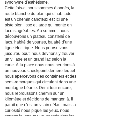
synonyme d'esthétisme. 
Cette fois-ci nous sommes étonnés, la 
route blanche du plan qui d'habitude 
est un chemin cahoteux est ici une 
piste bien lisse et large qui monte en 
lacets agréables. Au sommet  nous 
découvrons un plateau constellé de 
lacs, habité de yourtes, balafré d’une 
ligne électrique. Nous poursuivons 
jusqu’au bout, nous devrions y trouver 
un village et un grand lac selon la 
carte. À la place nous nous heurtons à 
un nouveau checkpoint derrière lequel 
nous apercevons des containers et des 
semi-remorques qui circulent dans une 
montagne béante. Demi-tour encore, 
nous rebroussons chemin sur un 
kilomètre et décidons de manger là. Il 
parait que c’est un vilain défaut mais la 
curiosité nous pique les yeux, nous 