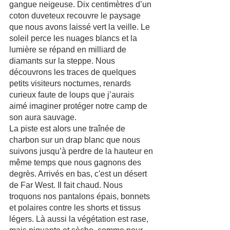
gangue neigeuse. Dix centimètres d’un 
coton duveteux recouvre le paysage 
que nous avons laissé vert la veille. Le 
soleil perce les nuages blancs et la 
lumière se répand en milliard de 
diamants sur la steppe. Nous 
découvrons les traces de quelques 
petits visiteurs nocturnes, renards 
curieux faute de loups que j’aurais 
aimé imaginer protéger notre camp de 
son aura sauvage. 
La piste est alors une traînée de 
charbon sur un drap blanc que nous 
suivons jusqu’à perdre de la hauteur en 
même temps que nous gagnons des 
degrès. Arrivés en bas, c'est un désert 
de Far West. Il fait chaud. Nous 
troquons nos pantalons épais, bonnets 
et polaires contre les shorts et tissus 
légers. Là aussi la végétation est rase, 