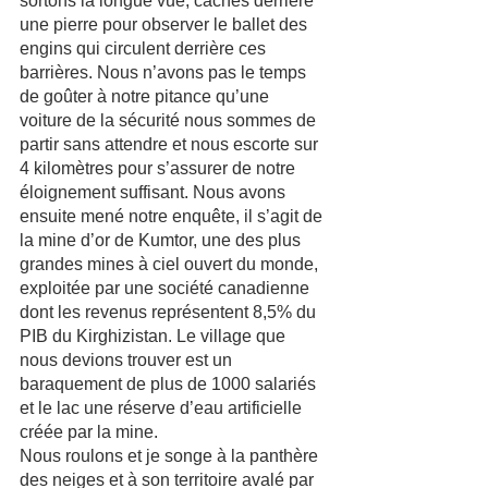
sortons la longue vue, cachés derrière 
une pierre pour observer le ballet des 
engins qui circulent derrière ces 
barrières. Nous n’avons pas le temps 
de goûter à notre pitance qu’une 
voiture de la sécurité nous sommes de 
partir sans attendre et nous escorte sur 
4 kilomètres pour s’assurer de notre 
éloignement suffisant. Nous avons 
ensuite mené notre enquête, il s’agit de 
la mine d’or de Kumtor, une des plus 
grandes mines à ciel ouvert du monde, 
exploitée par une société canadienne 
dont les revenus représentent 8,5% du 
PIB du Kirghizistan. Le village que 
nous devions trouver est un 
baraquement de plus de 1000 salariés 
et le lac une réserve d’eau artificielle 
créée par la mine. 
Nous roulons et je songe à la panthère 
des neiges et à son territoire avalé par 