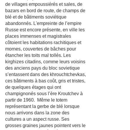
de villages empoussiérés et sales, de 
bazars en bord de route, de champs de 
blé et de bâtiments soviétique 
abandonnés. L'empreinte de l’empire 
Russe est encore présente, en ville les 
places immenses et magistrales 
côtoient les habitations rachitiques et 
mornes, couvertes de bâches pour 
étancher les toits mal tollés. Les 
kirghizes citadins, comme leurs voisins 
des anciens pays du bloc sovietique 
s’entassent dans des khrouchtchevkas, 
ces bâtiments à bas coût, gris et tristes, 
de quelques étages qui ont 
champignonés sous l’ère Kroutchev à 
partir de 1960.  Même le totem 
représentant la gerbe de blé lorsque 
nous arrivons dans la zone des 
cultures a un aspect russe. Ses 
grosses graines jaunes pointent vers le 