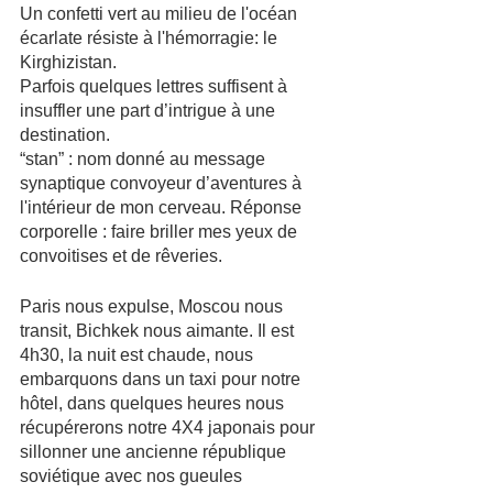
Un confetti vert au milieu de l'océan 
écarlate résiste à l'hémorragie: le 
Kirghizistan.
Parfois quelques lettres suffisent à 
insuffler une part d’intrigue à une 
destination. 
“stan” : nom donné au message 
synaptique convoyeur d’aventures à 
l'intérieur de mon cerveau. Réponse 
corporelle : faire briller mes yeux de 
convoitises et de rêveries.
Paris nous expulse, Moscou nous 
transit, Bichkek nous aimante. Il est 
4h30, la nuit est chaude, nous 
embarquons dans un taxi pour notre 
hôtel, dans quelques heures nous 
récupérerons notre 4X4 japonais pour 
sillonner une ancienne république 
soviétique avec nos gueules 