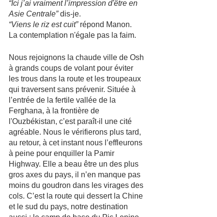
“Ici j’ai vraiment l’impression d'être en 
Asie Centrale”
 dis-je.
“Viens le riz est cuit”
 répond Manon.
La contemplation n'égale pas la faim.
Nous rejoignons la chaude ville de Osh 
à grands coups de volant pour éviter 
les trous dans la route et les troupeaux 
qui traversent sans prévenir. Située à 
l’entrée de la fertile vallée de la 
Ferghana, à la frontière de 
l'Ouzbékistan, c’est paraît-il une cité 
agréable. Nous le vérifierons plus tard, 
au retour, à cet instant nous l’effleurons 
à peine pour enquiller la Pamir 
Highway. Elle a beau être un des plus 
gros axes du pays, il n’en manque pas 
moins du goudron dans les virages des 
cols. C’est la route qui dessert la Chine 
et le sud du pays, notre destination 