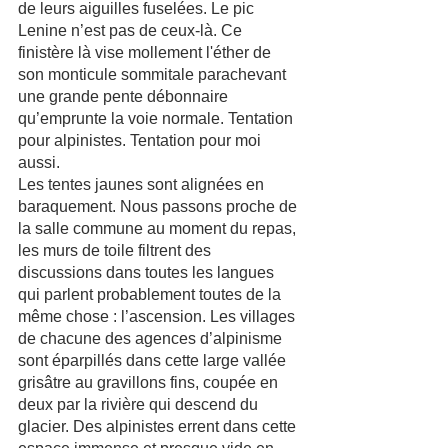
de leurs aiguilles fuselées. Le pic 
Lenine n’est pas de ceux-là. Ce 
finistère là vise mollement l'éther de 
son monticule sommitale parachevant 
une grande pente débonnaire 
qu’emprunte la voie normale. Tentation 
pour alpinistes. Tentation pour moi 
aussi.  
Les tentes jaunes sont alignées en 
baraquement. Nous passons proche de 
la salle commune au moment du repas, 
les murs de toile filtrent des 
discussions dans toutes les langues 
qui parlent probablement toutes de la 
même chose : l’ascension. Les villages 
de chacune des agences d’alpinisme 
sont éparpillés dans cette large vallée 
grisâtre au gravillons fins, coupée en 
deux par la rivière qui descend du 
glacier. Des alpinistes errent dans cette 