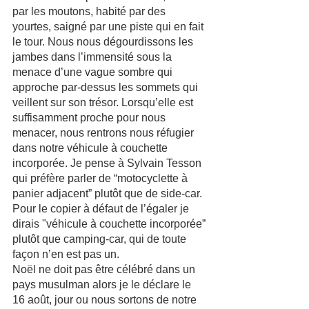
par les moutons, habité par des 
yourtes, saigné par une piste qui en fait 
le tour. Nous nous dégourdissons les 
jambes dans l’immensité sous la 
menace d’une vague sombre qui 
approche par-dessus les sommets qui 
veillent sur son trésor. Lorsqu’elle est 
suffisamment proche pour nous 
menacer, nous rentrons nous réfugier 
dans notre véhicule à couchette 
incorporée. Je pense à Sylvain Tesson 
qui préfère parler de “motocyclette à 
panier adjacent” plutôt que de side-car. 
Pour le copier à défaut de l’égaler je 
dirais "véhicule à couchette incorporée” 
plutôt que camping-car, qui de toute 
façon n’en est pas un. 
Noël ne doit pas être célébré dans un 
pays musulman alors je le déclare le 
16 août, jour ou nous sortons de notre 