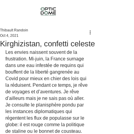
Thibault Randoin
Oct 4, 2021
Kirghizistan, confetti celeste
Les envies naissent souvent de la 
frustration. Mi-juin, la France surnage 
dans une eau infestée de requins qui 
bouffent de la liberté gangrenée au 
Covid pour mieux en chier des lois qui 
la réduisent. Pendant ce temps, je rêve 
de voyages et d’aventures. Je rêve 
d'ailleurs mais je ne sais pas où aller. 
Je consulte le planisphère pondu par 
les instances diplomatiques qui 
régentent les flux de populasse sur le 
globe: il est rouge comme la politique 
de staline ou le bonnet de cousteau.