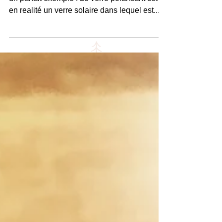
un parfait exemple ! Le verre polarisant est
en realité un verre solaire dans lequel est...