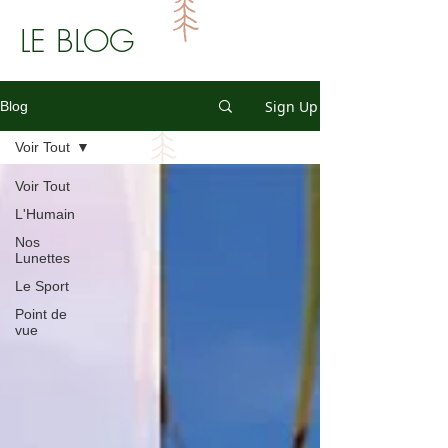
LE BLOG
Sign Up
Blog
Voir Tout
Voir Tout
L'Humain
Nos
Lunettes
Le Sport
Point de
vue