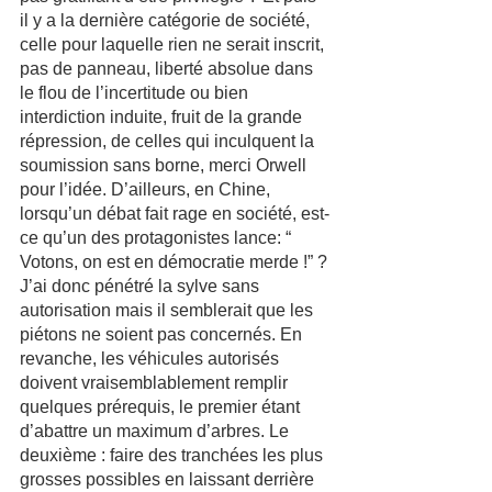
il y a la dernière catégorie de société, 
celle pour laquelle rien ne serait inscrit, 
pas de panneau, liberté absolue dans 
le flou de l’incertitude ou bien 
interdiction induite, fruit de la grande 
répression, de celles qui inculquent la 
soumission sans borne, merci Orwell 
pour l’idée. D’ailleurs, en Chine, 
lorsqu’un débat fait rage en société, est-
ce qu’un des protagonistes lance: “ 
Votons, on est en démocratie merde !” ?
J’ai donc pénétré la sylve sans 
autorisation mais il semblerait que les 
piétons ne soient pas concernés. En 
revanche, les véhicules autorisés 
doivent vraisemblablement remplir 
quelques prérequis, le premier étant 
d’abattre un maximum d’arbres. Le 
deuxième : faire des tranchées les plus 
grosses possibles en laissant derrière 