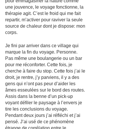
pour emmagasiner la nature comme 
une jouvence, le voyage fonctionne, la 
thérapie agit. C’est le froid qui me fait 
repartir, m’activer pour raviver la seule 
source de chaleur dont je dispose: mon 
corps.
Je fini par arriver dans ce village qui 
marque la fin du voyage. Personne. 
Pas même une boulangerie ou un bar 
pour me réconforter. Cette fois, je 
cherche à faire du stop. Cette fois j’ai le 
droit, je rentre, j’y parviens, il y a des 
gens qui n’ont pas peur d’aider les 
âmes esseulées sur le bord des routes. 
Assis dans la benne d’un pick-up 
voyant défiler le paysage à l’envers je 
tire les conclusions du voyage. 
Pendant deux jours j’ai réfléchi et j’ai 
pensé. J’ai usé de ce phénomène 
étrange de corrélation entre le 