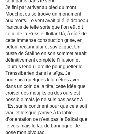
sont partis dans le vent.
Je fini par arriver au pied du mont 
Mouchet où se trouve un monument 
aux morts. Le vent avait plié le drapeau 
français de telle sorte que l’on eût dit 
celui de la Russie, flottant là, à côté de 
cette immense construction grise, en 
béton, rectangulaire, soviétique. Un 
buste de Staline en son sommet aurait 
définitivement complété l’illusion et 
j’aurais tendu l’oreille pour guetter le 
Transsibérien dans la taïga. Je 
poursuivi quelques kilomètres avec, 
dans un coin de la tête, cette idée que 
croiser des moujiks ou des ours est 
possible mais je ne suis pas assez à 
l’Est sur le continent pour que cela soit 
vrai, et lorsque j’arrive à la table 
d’orientation ce n’est pas le Baïkal que 
je vois mais le lac de Langogne. Je 
pose mon bivouac.