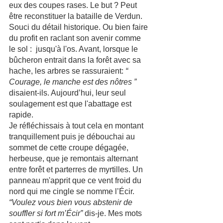
eux des coupes rases. Le but ? Peut 
être reconstituer la bataille de Verdun. 
Souci du détail historique. Ou bien faire 
du profit en raclant son avenir comme 
le sol :  jusqu'à l'os. Avant, lorsque le 
bûcheron entrait dans la forêt avec sa 
hache, les arbres se rassuraient: 
“ 
Courage, le manche est des nôtres ” 
disaient-ils. Aujourd’hui, leur seul 
soulagement est que l'abattage est 
rapide.
Je réfléchissais à tout cela en montant 
tranquillement puis je débouchai au 
sommet de cette croupe dégagée, 
herbeuse, que je remontais alternant 
entre forêt et parterres de myrtilles. Un 
panneau m'apprit que ce vent froid du 
nord qui me cingle se nomme l’Écir.
“Voulez vous bien vous abstenir de 
souffler si fort m’Écir”
 dis-je. Mes mots 