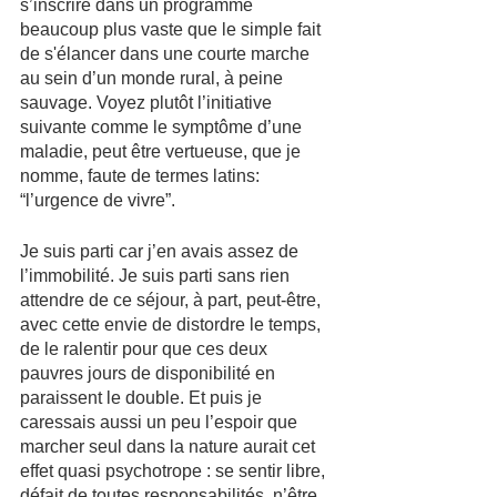
s’inscrire dans un programme 
beaucoup plus vaste que le simple fait 
de s'élancer dans une courte marche 
au sein d’un monde rural, à peine 
sauvage. Voyez plutôt l’initiative 
suivante comme le symptôme d’une 
maladie, peut être vertueuse, que je 
nomme, faute de termes latins: 
“l’urgence de vivre”.  
Je suis parti car j’en avais assez de 
l’immobilité. Je suis parti sans rien 
attendre de ce séjour, à part, peut-être, 
avec cette envie de distordre le temps, 
de le ralentir pour que ces deux 
pauvres jours de disponibilité en 
paraissent le double. Et puis je 
caressais aussi un peu l’espoir que 
marcher seul dans la nature aurait cet 
effet quasi psychotrope : se sentir libre, 
défait de toutes responsabilités, n’être 