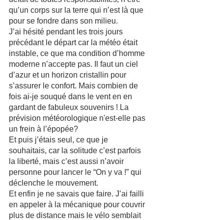
qu’un corps sur la terre qui n’est là que 
pour se fondre dans son milieu.
J’ai hésité pendant les trois jours 
précédant le départ car la météo était 
instable, ce que ma condition d’homme 
moderne n’accepte pas. Il faut un ciel 
d’azur et un horizon cristallin pour 
s’assurer le confort. Mais combien de 
fois ai-je souqué dans le vent en en 
gardant de fabuleux souvenirs ! La 
prévision météorologique n'est-elle pas 
un frein à l’épopée?
Et puis j’étais seul, ce que je 
souhaitais, car la solitude c’est parfois 
la liberté, mais c’est aussi n’avoir 
personne pour lancer le “On y va !” qui 
déclenche le mouvement. 
Et enfin je ne savais que faire. J’ai failli 
en appeler à la mécanique pour couvrir 
plus de distance mais le vélo semblait 