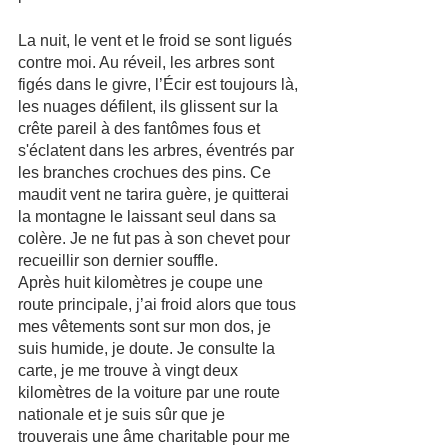
La nuit, le vent et le froid se sont ligués 
contre moi. Au réveil, les arbres sont 
figés dans le givre, l’Écir est toujours là, 
les nuages défilent, ils glissent sur la 
crête pareil à des fantômes fous et 
s'éclatent dans les arbres, éventrés par 
les branches crochues des pins. Ce 
maudit vent ne tarira guère, je quitterai 
la montagne le laissant seul dans sa 
colère. Je ne fut pas à son chevet pour 
recueillir son dernier souffle. 
Après huit kilomètres je coupe une 
route principale, j’ai froid alors que tous 
mes vêtements sont sur mon dos, je 
suis humide, je doute. Je consulte la 
carte, je me trouve à vingt deux 
kilomètres de la voiture par une route 
nationale et je suis sûr que je 
trouverais une âme charitable pour me 