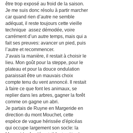
être trop exposé au froid de la saison. 
Je me suis donc résolu à partir marcher 
car quand rien d’autre ne semble 
adéquat, il reste toujours cette vieille 
technique  assez démodée, voire 
carrément d’un autre temps, mais qui a 
fait ses preuves: avancer un pied, puis 
l’autre et recommencer.
J’avais la manière, il restait à choisir le 
lieu. Mon goût pour la steppe, pour le 
plateau et pour la douce ondulation 
paraissait être un mauvais choix 
compte tenu du vent annoncé. Il restait 
à faire ce que font les animaux, se 
replier dans les arbres, gagner la forêt 
comme on gagne un abri. 
Je partais de Ruyne en Margeride en 
direction du mont Mouchet, cette 
espèce de vague hérissée d'épicéas 
qui occupe largement son socle: la 