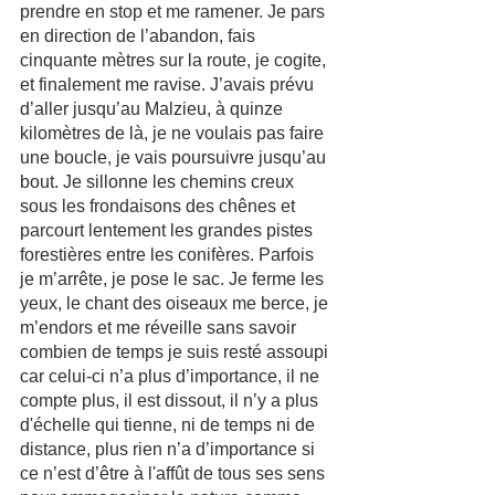
prendre en stop et me ramener. Je pars 
en direction de l’abandon, fais 
cinquante mètres sur la route, je cogite, 
et finalement me ravise. J’avais prévu 
d’aller jusqu’au Malzieu, à quinze 
kilomètres de là, je ne voulais pas faire 
une boucle, je vais poursuivre jusqu’au 
bout. Je sillonne les chemins creux 
sous les frondaisons des chênes et 
parcourt lentement les grandes pistes 
forestières entre les conifères. Parfois 
je m’arrête, je pose le sac. Je ferme les 
yeux, le chant des oiseaux me berce, je 
m’endors et me réveille sans savoir 
combien de temps je suis resté assoupi 
car celui-ci n’a plus d’importance, il ne 
compte plus, il est dissout, il n’y a plus 
d'échelle qui tienne, ni de temps ni de 
distance, plus rien n’a d’importance si 
ce n’est d’être à l'affût de tous ses sens 