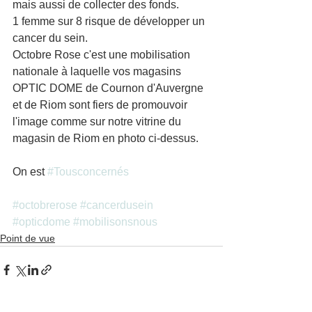
mais aussi de collecter des fonds.
1 femme sur 8 risque de développer un 
cancer du sein.
Octobre Rose c'est une mobilisation 
nationale à laquelle vos magasins 
OPTIC DOME de Cournon d'Auvergne 
et de Riom sont fiers de promouvoir 
l'image comme sur notre vitrine du 
magasin de Riom en photo ci-dessus.
On est 
#Tousconcernés
#octobrerose
#cancerdusein
#opticdome
#mobilisonsnous
Point de vue