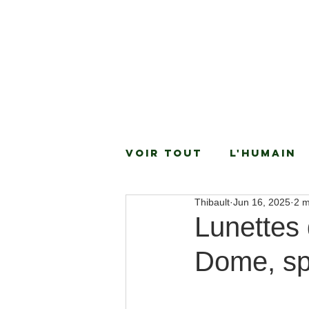
Voir Tout
L'Humain
Thibault
Jun 16, 2025
2 m
Lunettes 
Dome, spé