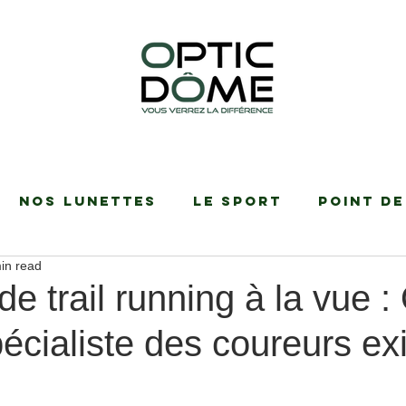
Nos Lunettes
Le Sport
Point de
in read
de trail running à la vue :
cialiste des coureurs ex