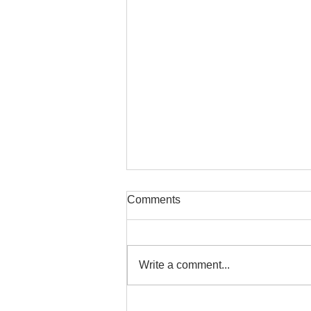
Comments
Write a comment...
La lunette de sport du futur