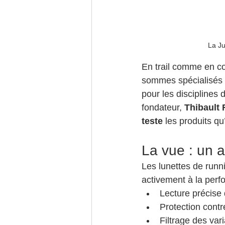
La Ju
En trail comme en co
sommes spécialisés 
pour les disciplines
fondateur, 
Thibault
teste
 les produits q
La vue : un 
Les lunettes de runni
activement à la perfo
Lecture précise d
Protection contr
Filtrage des vari