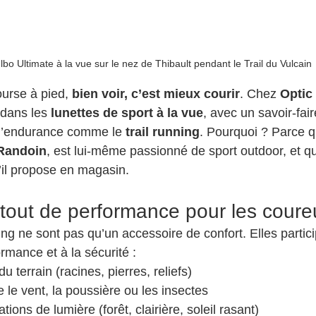
lbo Ultimate à la vue sur le nez de Thibault pendant le Trail du Vulcain
urse à pied, 
bien voir, c’est mieux courir
. Chez 
Optic
dans les 
lunettes de sport à la vue
, avec un savoir-fair
 d’endurance comme le 
trail running
. Pourquoi ? Parce q
 Randoin
, est lui-même passionné de sport outdoor, et qu’
u’il propose en magasin.
atout de performance pour les coure
ng ne sont pas qu’un accessoire de confort. Elles partici
rmance et à la sécurité :
u terrain (racines, pierres, reliefs)
e le vent, la poussière ou les insectes
ations de lumière (forêt, clairière, soleil rasant)